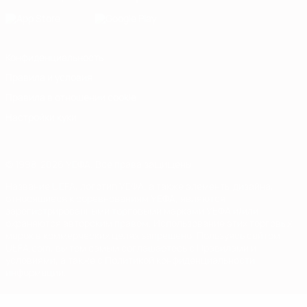
Конфиденциальность
Правила и условия
Правила в отношении cookie
Настройки куки
© 1998-2026 УЕФА. Все права защищены
Название UEFA, логотип УЕФА, а также элементы дизайна,
относящиеся к соревнованиям УЕФА, являются
зарегистрированными торговыми марками УЕФА и/или
охраняются авторским правом. Использование этих торговых
марок в коммерческих целях запрещено. Пользуясь сайтом
UEFA.com, вы тем самым соглашаетесь с Правилами и
условиями, а также с Политикой конфиденциальности
информации.