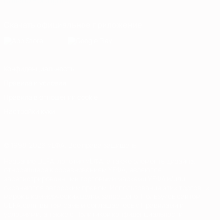
Italiano
Português
Скачать официальное приложение
Конфиденциальность
Правила и условия
Правила в отношении cookie
Настройки куки
© 1998-2026 УЕФА. Все права защищены
Название UEFA, логотип УЕФА, а также элементы дизайна,
относящиеся к соревнованиям УЕФА, являются
зарегистрированными торговыми марками УЕФА и/или
охраняются авторским правом. Использование этих торговых
марок в коммерческих целях запрещено. Пользуясь сайтом
UEFA.com, вы тем самым соглашаетесь с Правилами и
условиями, а также с Политикой конфиденциальности