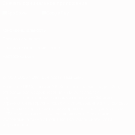
Скачать официальное приложение
Конфиденциальность
Правила и условия
Правила в отношении cookie
Настройки куки
© 1998-2026 УЕФА. Все права защищены
Название UEFA, логотип УЕФА, а также элементы дизайна,
относящиеся к соревнованиям УЕФА, являются
зарегистрированными торговыми марками УЕФА и/или
охраняются авторским правом. Использование этих торговых
марок в коммерческих целях запрещено. Пользуясь сайтом
UEFA.com, вы тем самым соглашаетесь с Правилами и
условиями, а также с Политикой конфиденциальности
информации.