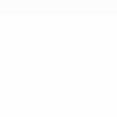
условиями, а также с Политикой конфиденциальности
информации.