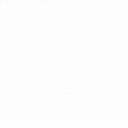
Конфиденциальность
Правила и условия
Правила в отношении cookie
Настройки куки
© 1998-2026 УЕФА. Все права защищены
Название UEFA, логотип УЕФА, а также элементы дизайна,
относящиеся к соревнованиям УЕФА, являются
зарегистрированными торговыми марками УЕФА и/или
охраняются авторским правом. Использование этих торговых
марок в коммерческих целях запрещено. Пользуясь сайтом
UEFA.com, вы тем самым соглашаетесь с Правилами и
условиями, а также с Политикой конфиденциальности
информации.