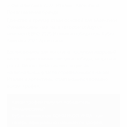
Единство и триумф стали основой для айдентики
Финалиссимы - матча, в котором сойдутся
чемпион ЕВРО-2020 Италия и победитель Кубка
Америки-2021 Аргентина.
Вдохновением для логотипа послужил лавровый
венок - символ великолепия и победы, защиты и
роста. Венок сделан из лент в цветах
национальных флагов соревнующихся наций -
Италии и Аргентины, сплетающихся воедино
вокруг трофея.
Какой трофей получит победитель
Финалиссимы?
Кубок чемпионов КОНМЕБОЛ-УЕФА - так
теперь официально называется трофей,