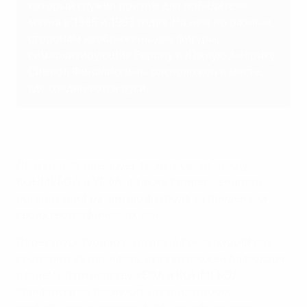
который служил призом для победителя
матча в 1985 и 1993 годах. На нем по разным
сторонам изображены две фигуры,
символизирующие Европу и Южную Америку.
Символ Финалиссимы расположен в месте,
где соединяются руки.
Ленты символизирует тесные связи между
КОНМЕБОЛ и УЕФА, а также приверженность
организаций развитию футбола за пределами
своих географических зон.
Перезапуск турнира, который предыдущий раз
состоялся 29 лет назад, стал возможен благодаря
давнему партнерству УЕФА и КОНМЕБОЛ.
Финалиссима послужит катализатором