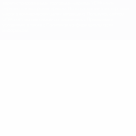
зарегистрированными торговыми марками УЕФА и/или
охраняются авторским правом. Использование этих торговых
марок в коммерческих целях запрещено. Пользуясь сайтом
UEFA.com, вы тем самым соглашаетесь с Правилами и
условиями, а также с Политикой конфиденциальности
информации.