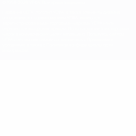
© 1998-2026 УЕФА. Все права защищены
Название UEFA, логотип УЕФА, а также элементы дизайна,
относящиеся к соревнованиям УЕФА, являются
зарегистрированными торговыми марками УЕФА и/или
охраняются авторским правом. Использование этих торговых
марок в коммерческих целях запрещено. Пользуясь сайтом
UEFA.com, вы тем самым соглашаетесь с Правилами и
условиями, а также с Политикой конфиденциальности
информации.