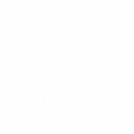
ЕВРО по футзалу
вт 11 мар. 2025
· Основной раунд
ЕВРО по футзалу
чт 6 мар. 2025
· Основной раунд
ЕВРО по футзалу
пн 16 дек. 2024
· Основной раунд