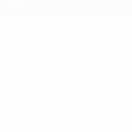
условиями, а также с Политикой конфиденциальности
информации.