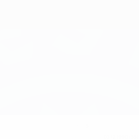
5
НОМЕР
03.12.1990 (35)
ДАТА РОЖДЕНИЯ