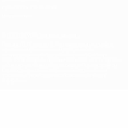
Правила в отношении cookie
Настройки куки
© 1998-2026 УЕФА. Все права защищены
Название UEFA, логотип УЕФА, а также элементы дизайна,
относящиеся к соревнованиям УЕФА, являются
зарегистрированными торговыми марками УЕФА и/или
охраняются авторским правом. Использование этих торговых
марок в коммерческих целях запрещено. Пользуясь сайтом
UEFA.com, вы тем самым соглашаетесь с Правилами и
условиями, а также с Политикой конфиденциальности
информации.