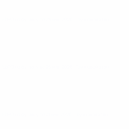
ЕВРО по футзалу
ср 28 янв. 2026
· Групповой этап
ЕВРО по футзалу
вс 25 янв. 2026
· Групповой этап
ЕВРО по футзалу
ср 21 янв. 2026
· Групповой этап