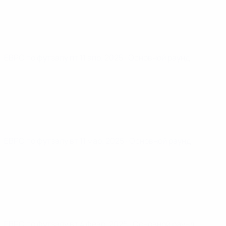
ЕВРО по футзалу
пт 11 апр. 2025
· Основной раунд
ЕВРО по футзалу
вт 11 мар. 2025
· Основной раунд
ЕВРО по футзалу
вт 4 февр. 2025
· Основной раунд