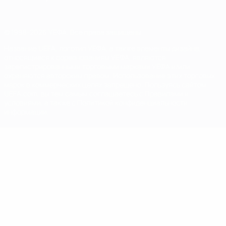
© 1998-2026 УЕФА. Все права защищены
Название UEFA, логотип УЕФА, а также элементы дизайна,
относящиеся к соревнованиям УЕФА, являются
зарегистрированными торговыми марками УЕФА и/или
охраняются авторским правом. Использование этих торговых
марок в коммерческих целях запрещено. Пользуясь сайтом
UEFA.com, вы тем самым соглашаетесь с Правилами и
условиями, а также с Политикой конфиденциальности
информации.