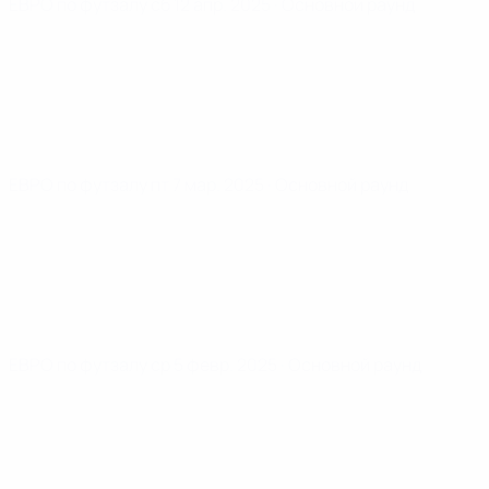
ЕВРО по футзалу
сб 12 апр. 2025
· Основной раунд
ЕВРО по футзалу
пт 7 мар. 2025
· Основной раунд
ЕВРО по футзалу
ср 5 февр. 2025
· Основной раунд