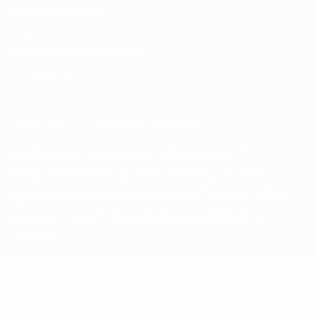
Конфиденциальность
Правила и условия
Правила в отношении cookie
Настройки куки
© 1998-2026 УЕФА. Все права защищены
Название UEFA, логотип УЕФА, а также элементы дизайна,
относящиеся к соревнованиям УЕФА, являются
зарегистрированными торговыми марками УЕФА и/или
охраняются авторским правом. Использование этих торговых
марок в коммерческих целях запрещено. Пользуясь сайтом
UEFA.com, вы тем самым соглашаетесь с Правилами и
условиями, а также с Политикой конфиденциальности
информации.