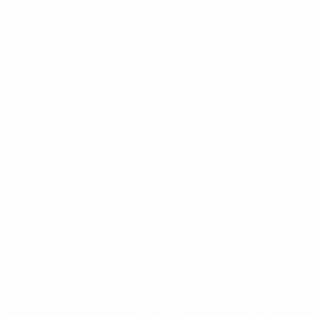
ЕВРО по футзалу
пт 12 апр. 2024
· Предварительный
раунд
ЕВРО по футзалу
ср 10 апр. 2024
· Предварительный
раунд
ЕВРО по футзалу
вт 9 апр. 2024
· Предварительный раунд