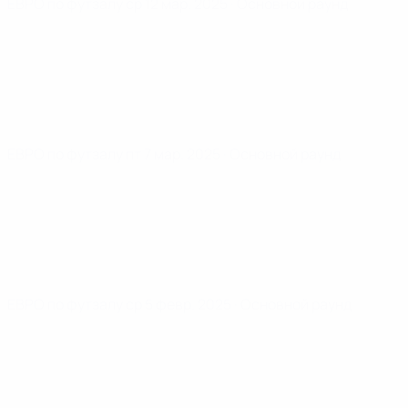
ЕВРО по футзалу
ср 12 мар. 2025
· Основной раунд
ЕВРО по футзалу
пт 7 мар. 2025
· Основной раунд
ЕВРО по футзалу
ср 5 февр. 2025
· Основной раунд