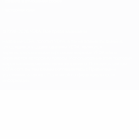
Правила в отношении cookie
Настройки куки
© 1998-2026 УЕФА. Все права защищены
Название UEFA, логотип УЕФА, а также элементы дизайна,
относящиеся к соревнованиям УЕФА, являются
зарегистрированными торговыми марками УЕФА и/или
охраняются авторским правом. Использование этих торговых
марок в коммерческих целях запрещено. Пользуясь сайтом
UEFA.com, вы тем самым соглашаетесь с Правилами и
условиями, а также с Политикой конфиденциальности
информации.