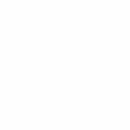
ЕВРО по футзалу
сб 1 февр. 2025
· Основной раунд
ЕВРО по футзалу
ср 18 дек. 2024
· Основной раунд
ЕВРО по футзалу
пт 13 дек. 2024
· Основной раунд