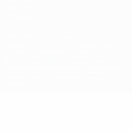
Правила в отношении cookie
Настройки куки
© 1998-2026 УЕФА. Все права защищены
Название UEFA, логотип УЕФА, а также элементы дизайна,
относящиеся к соревнованиям УЕФА, являются
зарегистрированными торговыми марками УЕФА и/или
охраняются авторским правом. Использование этих торговых
марок в коммерческих целях запрещено. Пользуясь сайтом
UEFA.com, вы тем самым соглашаетесь с Правилами и
условиями, а также с Политикой конфиденциальности
информации.