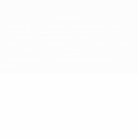
© 1998-2026 УЕФА. Все права защищены
Название UEFA, логотип УЕФА, а также элементы дизайна,
относящиеся к соревнованиям УЕФА, являются
зарегистрированными торговыми марками УЕФА и/или
охраняются авторским правом. Использование этих торговых
марок в коммерческих целях запрещено. Пользуясь сайтом
UEFA.com, вы тем самым соглашаетесь с Правилами и
условиями, а также с Политикой конфиденциальности
информации.