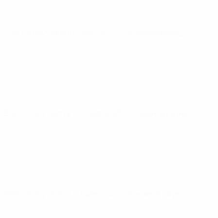
ЕВРО по футзалу
пт 7 мар. 2025
· Основной раунд
ЕВРО по футзалу
вт 4 февр. 2025
· Основной раунд
ЕВРО по футзалу
вт 17 дек. 2024
· Основной раунд