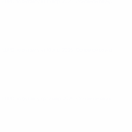
ЕВРО по футзалу
вт 15 апр. 2025
· Основной раунд
ЕВРО по футзалу
чт 10 апр. 2025
· Основной раунд
ЕВРО по футзалу
ср 12 мар. 2025
· Основной раунд