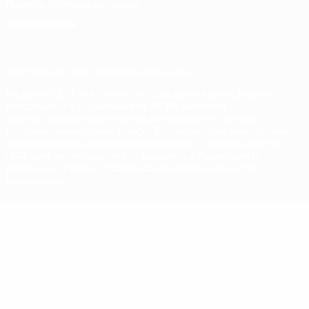
Правила в отношении cookie
Настройки куки
© 1998-2026 УЕФА. Все права защищены
Название UEFA, логотип УЕФА, а также элементы дизайна,
относящиеся к соревнованиям УЕФА, являются
зарегистрированными торговыми марками УЕФА и/или
охраняются авторским правом. Использование этих торговых
марок в коммерческих целях запрещено. Пользуясь сайтом
UEFA.com, вы тем самым соглашаетесь с Правилами и
условиями, а также с Политикой конфиденциальности
информации.