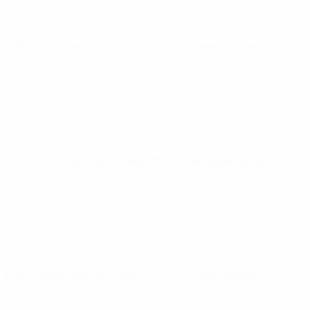
ЕВРО по футзалу
чт 10 апр. 2025
· Основной раунд
ЕВРО по футзалу
ср 12 мар. 2025
· Основной раунд
ЕВРО по футзалу
пт 7 мар. 2025
· Основной раунд