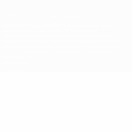
© 1998-2026 УЕФА. Все права защищены
Название UEFA, логотип УЕФА, а также элементы дизайна,
относящиеся к соревнованиям УЕФА, являются
зарегистрированными торговыми марками УЕФА и/или
охраняются авторским правом. Использование этих торговых
марок в коммерческих целях запрещено. Пользуясь сайтом
UEFA.com, вы тем самым соглашаетесь с Правилами и
условиями, а также с Политикой конфиденциальности
информации.