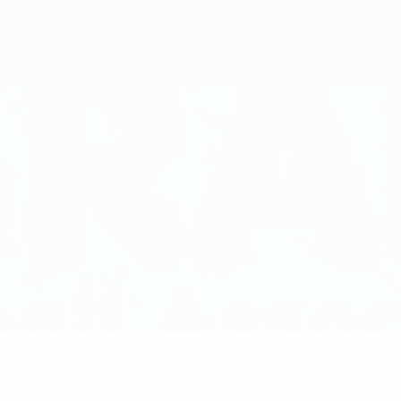
2
НОМЕР В КЛУБЕ
Израиль
СТРАНА