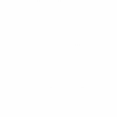
ЕВРО по футзалу
чт 29 янв. 2026
· Групповой этап
ЕВРО по футзалу
пн 26 янв. 2026
· Групповой этап
ЕВРО по футзалу
пт 23 янв. 2026
· Групповой этап