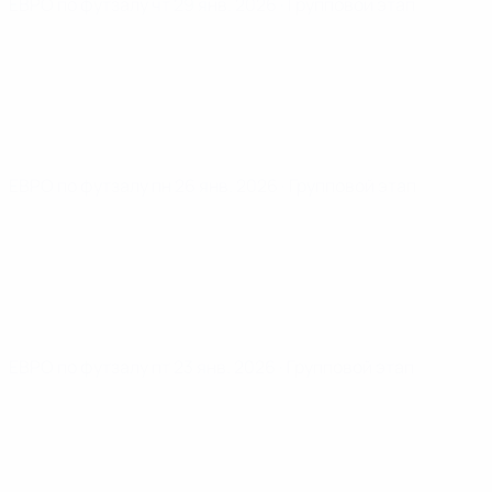
ЕВРО по футзалу
чт 29 янв. 2026
· Групповой этап
ЕВРО по футзалу
пн 26 янв. 2026
· Групповой этап
ЕВРО по футзалу
пт 23 янв. 2026
· Групповой этап