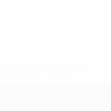
Вся статистика
eases/news/0272-148df8afec70-8ace600b6288-1000--
B%D1%8E%D1%87%D0%B8%D0%BB%D0%B8-
%BB%D1%83%D0%B1%D1%8B-%D0%B8-
2%D1%81%D0%B5%D1%85-
дробнее</a>