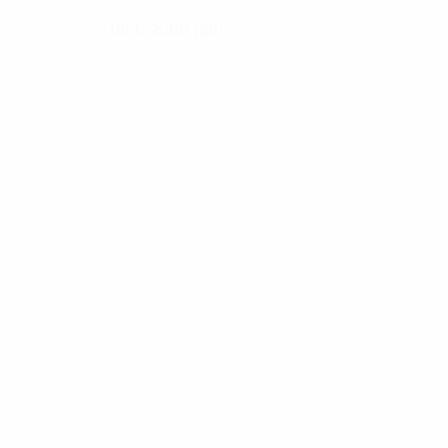
06.6.2000 (26)
ДАТА РОЖДЕНИЯ
Новости
00:33