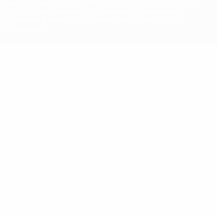
марок в коммерческих целях запрещено. Пользуясь сайтом
UEFA.com, вы тем самым соглашаетесь с Правилами и
условиями, а также с Политикой конфиденциальности
информации.