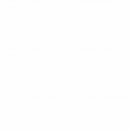
ЕВРО по футзалу
пт 12 апр. 2024
· Предварительный
раунд
ЕВРО по футзалу
ср 10 апр. 2024
· Предварительный
раунд
ЕВРО по футзалу
вт 9 апр. 2024
· Предварительный раунд