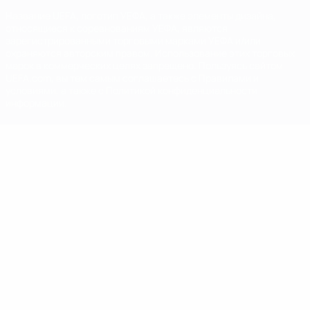
Название UEFA, логотип УЕФА, а также элементы дизайна,
относящиеся к соревнованиям УЕФА, являются
зарегистрированными торговыми марками УЕФА и/или
охраняются авторским правом. Использование этих торговых
марок в коммерческих целях запрещено. Пользуясь сайтом
UEFA.com, вы тем самым соглашаетесь с Правилами и
условиями, а также с Политикой конфиденциальности
информации.