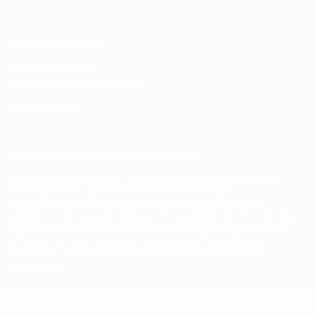
Конфиденциальность
Правила и условия
Правила в отношении cookie
Настройки куки
© 1998-2026 УЕФА. Все права защищены
Название UEFA, логотип УЕФА, а также элементы дизайна,
относящиеся к соревнованиям УЕФА, являются
зарегистрированными торговыми марками УЕФА и/или
охраняются авторским правом. Использование этих торговых
марок в коммерческих целях запрещено. Пользуясь сайтом
UEFA.com, вы тем самым соглашаетесь с Правилами и
условиями, а также с Политикой конфиденциальности
информации.