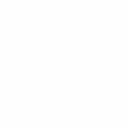
ЕВРО по футзалу
чт 22 янв. 2026
· Групповой этап
ЕВРО по футзалу
ср 12 мар. 2025
· Основной раунд
ЕВРО по футзалу
ср 18 дек. 2024
· Основной раунд