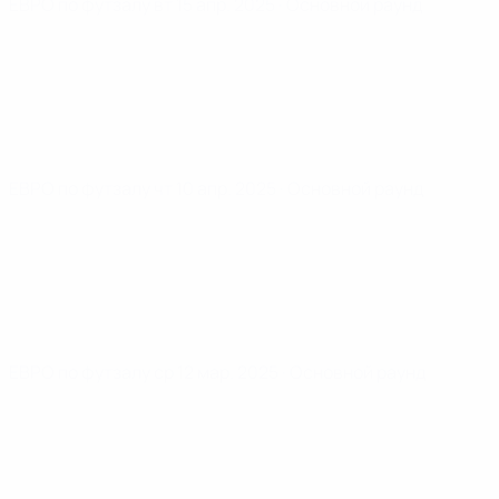
ЕВРО по футзалу
вт 15 апр. 2025
· Основной раунд
ЕВРО по футзалу
чт 10 апр. 2025
· Основной раунд
ЕВРО по футзалу
ср 12 мар. 2025
· Основной раунд