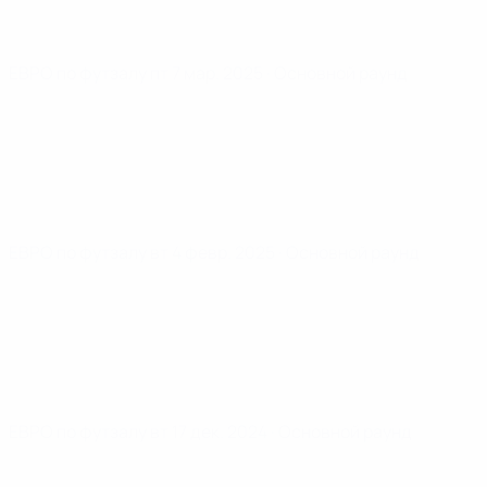
ЕВРО по футзалу
пт 7 мар. 2025
· Основной раунд
ЕВРО по футзалу
вт 4 февр. 2025
· Основной раунд
ЕВРО по футзалу
вт 17 дек. 2024
· Основной раунд