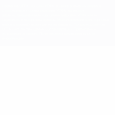
Название UEFA, логотип УЕФА, а также элементы дизайна,
относящиеся к соревнованиям УЕФА, являются
зарегистрированными торговыми марками УЕФА и/или
охраняются авторским правом. Использование этих торговых
марок в коммерческих целях запрещено. Пользуясь сайтом
UEFA.com, вы тем самым соглашаетесь с Правилами и
условиями, а также с Политикой конфиденциальности
информации.