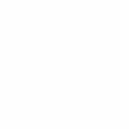
ЕВРО по футзалу
ср 5 февр. 2025
· Основной раунд
ЕВРО по футзалу
сб 1 февр. 2025
· Основной раунд
ЕВРО по футзалу
пт 13 дек. 2024
· Основной раунд