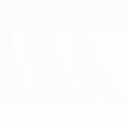
8
НОМЕР
01.11.1999 (26)
ДАТА РОЖДЕНИЯ