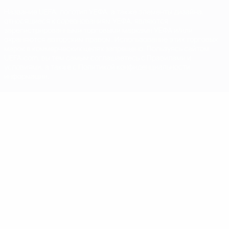
Название UEFA, логотип УЕФА, а также элементы дизайна,
относящиеся к соревнованиям УЕФА, являются
зарегистрированными торговыми марками УЕФА и/или
охраняются авторским правом. Использование этих торговых
марок в коммерческих целях запрещено. Пользуясь сайтом
UEFA.com, вы тем самым соглашаетесь с Правилами и
условиями, а также с Политикой конфиденциальности
информации.