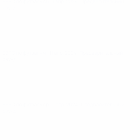
ЕВРО по футзалу
сб 13 апр. 2024
· Предварительный
раунд
ЕВРО по футзалу
чт 11 апр. 2024
· Предварительный
раунд
ЕВРО по футзалу
ср 10 апр. 2024
· Предварительный
раунд