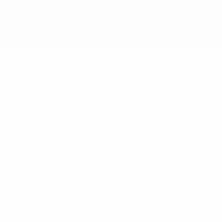
марок в коммерческих целях запрещено. Пользуясь сайтом
UEFA.com, вы тем самым соглашаетесь с Правилами и
условиями, а также с Политикой конфиденциальности
информации.