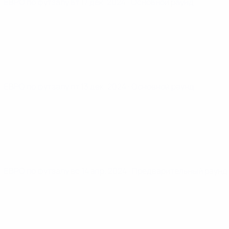
ЕВРО по футзалу
вт 17 дек. 2024
· Основной раунд
ЕВРО по футзалу
пт 13 дек. 2024
· Основной раунд
ЕВРО по футзалу
вс 14 апр. 2024
· Предварительный раунд