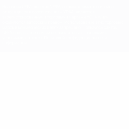
Название UEFA, логотип УЕФА, а также элементы дизайна,
относящиеся к соревнованиям УЕФА, являются
зарегистрированными торговыми марками УЕФА и/или
охраняются авторским правом. Использование этих торговых
марок в коммерческих целях запрещено. Пользуясь сайтом
UEFA.com, вы тем самым соглашаетесь с Правилами и
условиями, а также с Политикой конфиденциальности
информации.