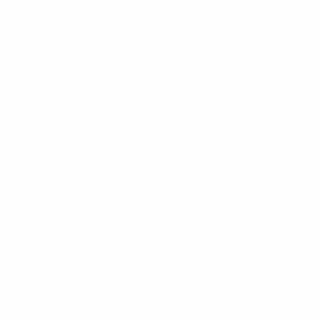
ЕВРО по футзалу
вт 15 апр. 2025
· Основной раунд
ЕВРО по футзалу
пт 11 апр. 2025
· Основной раунд
ЕВРО по футзалу
вт 4 февр. 2025
· Основной раунд