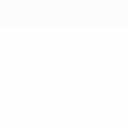
марок в коммерческих целях запрещено. Пользуясь сайтом
UEFA.com, вы тем самым соглашаетесь с Правилами и
условиями, а также с Политикой конфиденциальности
информации.