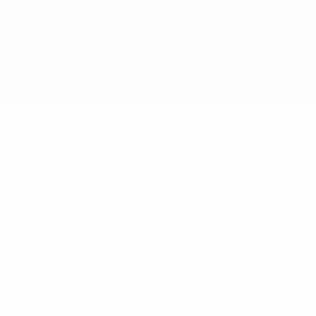
относящиеся к соревнованиям УЕФА, являются
зарегистрированными торговыми марками УЕФА и/или
охраняются авторским правом. Использование этих торговых
марок в коммерческих целях запрещено. Пользуясь сайтом
UEFA.com, вы тем самым соглашаетесь с Правилами и
условиями, а также с Политикой конфиденциальности
информации.