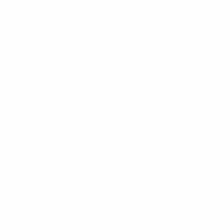
Чемпионат Европы по футзалу среди юношей U19
сб 25
янв. 2025
· Предварительный раунд
Чемпионат Европы по футзалу среди юношей U19
чт 23
янв. 2025
· Предварительный раунд
Чемпионат Европы по футзалу среди юношей U19
ср 22
янв. 2025
· Предварительный раунд