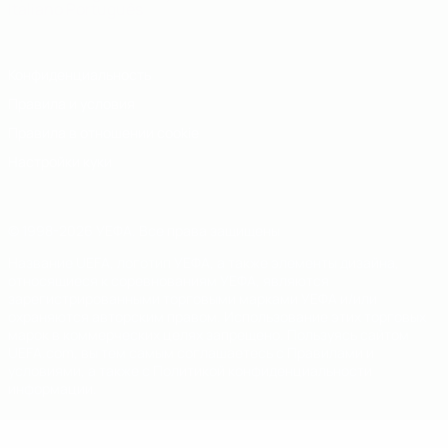
Italiano
Português
Конфиденциальность
Правила и условия
Правила в отношении cookie
Настройки куки
© 1998-2026 УЕФА. Все права защищены
Название UEFA, логотип УЕФА, а также элементы дизайна,
относящиеся к соревнованиям УЕФА, являются
зарегистрированными торговыми марками УЕФА и/или
охраняются авторским правом. Использование этих торговых
марок в коммерческих целях запрещено. Пользуясь сайтом
UEFA.com, вы тем самым соглашаетесь с Правилами и
условиями, а также с Политикой конфиденциальности
информации.