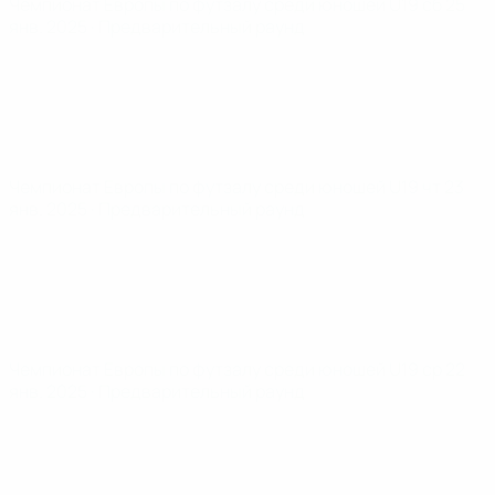
Чемпионат Европы по футзалу среди юношей U19
сб 25
янв. 2025
· Предварительный раунд
Чемпионат Европы по футзалу среди юношей U19
чт 23
янв. 2025
· Предварительный раунд
Чемпионат Европы по футзалу среди юношей U19
ср 22
янв. 2025
· Предварительный раунд