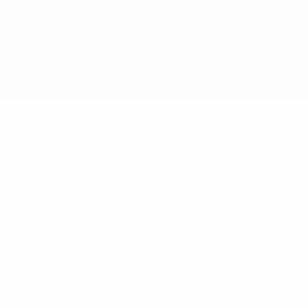
относящиеся к соревнованиям УЕФА, являются
зарегистрированными торговыми марками УЕФА и/или
охраняются авторским правом. Использование этих торговых
марок в коммерческих целях запрещено. Пользуясь сайтом
UEFA.com, вы тем самым соглашаетесь с Правилами и
условиями, а также с Политикой конфиденциальности
информации.