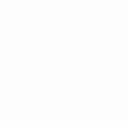
Italiano
Português
Конфиденциальность
Правила и условия
Правила в отношении cookie
Настройки куки
© 1998-2026 УЕФА. Все права защищены
Название UEFA, логотип УЕФА, а также элементы дизайна,
относящиеся к соревнованиям УЕФА, являются
зарегистрированными торговыми марками УЕФА и/или
охраняются авторским правом. Использование этих торговых
марок в коммерческих целях запрещено. Пользуясь сайтом
UEFA.com, вы тем самым соглашаетесь с Правилами и
условиями, а также с Политикой конфиденциальности
информации.