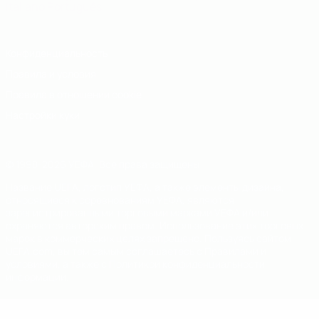
Italiano
Português
Конфиденциальность
Правила и условия
Правила в отношении cookie
Настройки куки
© 1998-2026 УЕФА. Все права защищены
Название UEFA, логотип УЕФА, а также элементы дизайна,
относящиеся к соревнованиям УЕФА, являются
зарегистрированными торговыми марками УЕФА и/или
охраняются авторским правом. Использование этих торговых
марок в коммерческих целях запрещено. Пользуясь сайтом
UEFA.com, вы тем самым соглашаетесь с Правилами и
условиями, а также с Политикой конфиденциальности
информации.