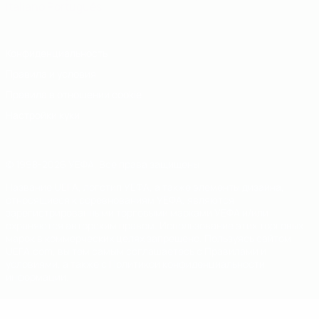
Italiano
Português
Конфиденциальность
Правила и условия
Правила в отношении cookie
Настройки куки
© 1998-2026 УЕФА. Все права защищены
Название UEFA, логотип УЕФА, а также элементы дизайна,
относящиеся к соревнованиям УЕФА, являются
зарегистрированными торговыми марками УЕФА и/или
охраняются авторским правом. Использование этих торговых
марок в коммерческих целях запрещено. Пользуясь сайтом
UEFA.com, вы тем самым соглашаетесь с Правилами и
условиями, а также с Политикой конфиденциальности
информации.