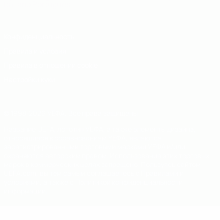
Italiano
Português
Конфиденциальность
Правила и условия
Правила в отношении cookie
Настройки куки
© 1998-2026 УЕФА. Все права защищены
Название UEFA, логотип УЕФА, а также элементы дизайна,
относящиеся к соревнованиям УЕФА, являются
зарегистрированными торговыми марками УЕФА и/или
охраняются авторским правом. Использование этих торговых
марок в коммерческих целях запрещено. Пользуясь сайтом
UEFA.com, вы тем самым соглашаетесь с Правилами и
условиями, а также с Политикой конфиденциальности
информации.