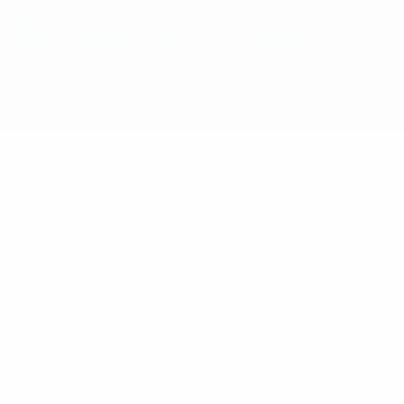
относящиеся к соревнованиям УЕФА, являются
зарегистрированными торговыми марками УЕФА и/или
охраняются авторским правом. Использование этих торговых
марок в коммерческих целях запрещено. Пользуясь сайтом
UEFA.com, вы тем самым соглашаетесь с Правилами и
условиями, а также с Политикой конфиденциальности
информации.