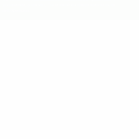
условиями, а также с Политикой конфиденциальности
информации.