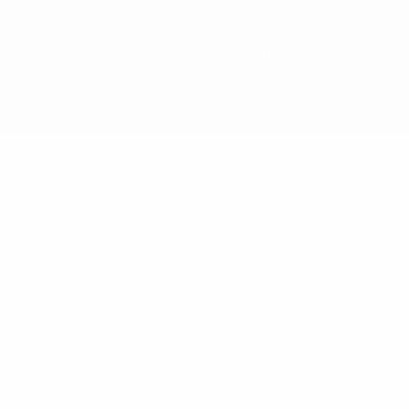
относящиеся к соревнованиям УЕФА, являются
зарегистрированными торговыми марками УЕФА и/или
охраняются авторским правом. Использование этих торговых
марок в коммерческих целях запрещено. Пользуясь сайтом
UEFA.com, вы тем самым соглашаетесь с Правилами и
условиями, а также с Политикой конфиденциальности
информации.