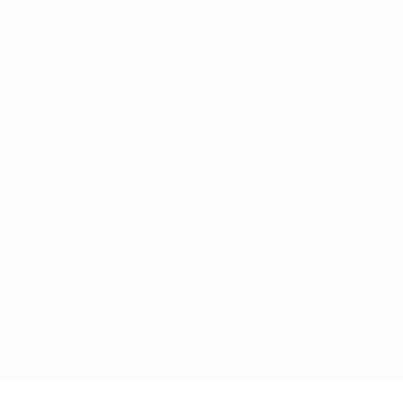
Italiano
Português
Конфиденциальность
Правила и условия
Правила в отношении cookie
Настройки куки
© 1998-2026 УЕФА. Все права защищены
Название UEFA, логотип УЕФА, а также элементы дизайна,
относящиеся к соревнованиям УЕФА, являются
зарегистрированными торговыми марками УЕФА и/или
охраняются авторским правом. Использование этих торговых
марок в коммерческих целях запрещено. Пользуясь сайтом
UEFA.com, вы тем самым соглашаетесь с Правилами и
условиями, а также с Политикой конфиденциальности
информации.