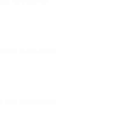
 2025
· Групповой этап
нт. 2025
· Групповой этап
нт. 2025
· Групповой этап