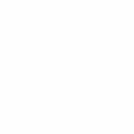
Italiano
Português
Конфиденциальность
Правила и условия
Правила в отношении cookie
Настройки куки
© 1998-2026 УЕФА. Все права защищены
Название UEFA, логотип УЕФА, а также элементы дизайна,
относящиеся к соревнованиям УЕФА, являются
зарегистрированными торговыми марками УЕФА и/или
охраняются авторским правом. Использование этих торговых
марок в коммерческих целях запрещено. Пользуясь сайтом
UEFA.com, вы тем самым соглашаетесь с Правилами и
условиями, а также с Политикой конфиденциальности
информации.