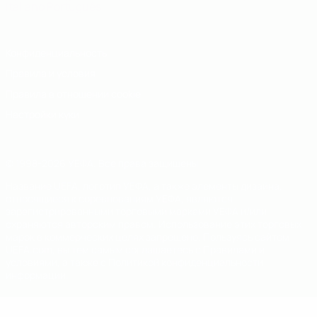
Italiano
Português
Конфиденциальность
Правила и условия
Правила в отношении cookie
Настройки куки
© 1998-2026 УЕФА. Все права защищены
Название UEFA, логотип УЕФА, а также элементы дизайна,
относящиеся к соревнованиям УЕФА, являются
зарегистрированными торговыми марками УЕФА и/или
охраняются авторским правом. Использование этих торговых
марок в коммерческих целях запрещено. Пользуясь сайтом
UEFA.com, вы тем самым соглашаетесь с Правилами и
условиями, а также с Политикой конфиденциальности
информации.