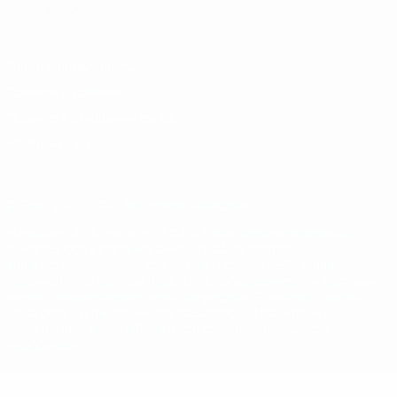
Italiano
Português
Конфиденциальность
Правила и условия
Правила в отношении cookie
Настройки куки
© 1998-2026 УЕФА. Все права защищены
Название UEFA, логотип УЕФА, а также элементы дизайна,
относящиеся к соревнованиям УЕФА, являются
зарегистрированными торговыми марками УЕФА и/или
охраняются авторским правом. Использование этих торговых
марок в коммерческих целях запрещено. Пользуясь сайтом
UEFA.com, вы тем самым соглашаетесь с Правилами и
условиями, а также с Политикой конфиденциальности
информации.